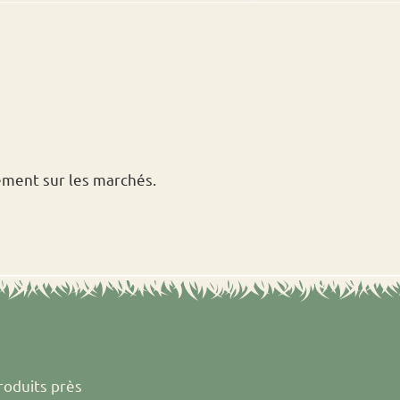
ement sur les marchés.
roduits près