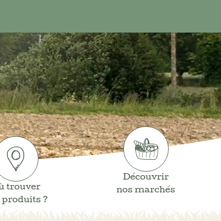
Découvrir
ù trouver
nos marchés
 produits ?