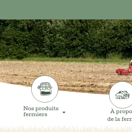
Nos produits
À prop
fermiers
de la fe