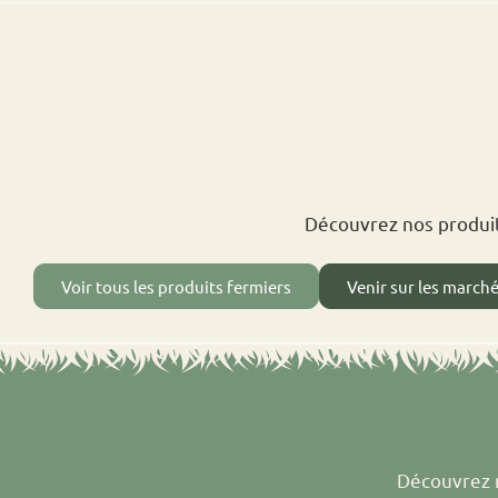
Découvrez nos produit
Voir tous les produits fermiers
Venir sur les march
Découvrez n