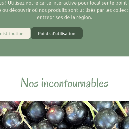
s ! Utilisez notre carte interactive pour localiser le point
 ou découvrir où nos produits sont utilisés par les collecti
entreprises de la région.
 distribution
Points d'utilisation
Nos incontournables