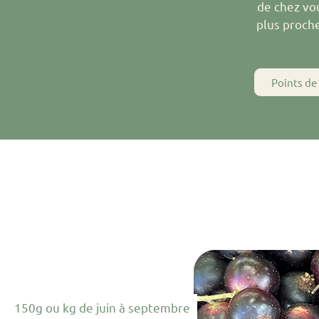
de chez vou
plus proche
Points de
150g ou kg de juin à septembre