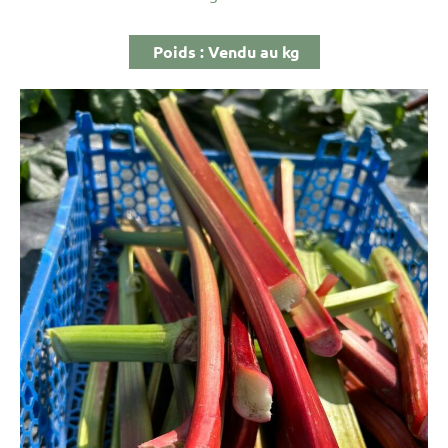
Poids : Vendu au kg